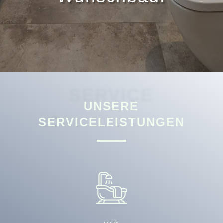
SERVICE
UNSERE
SERVICELEISTUNGEN