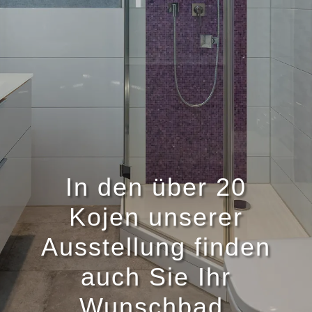
In den über 20
Kojen unserer
Ausstellung finden
auch Sie Ihr
Wunschbad.