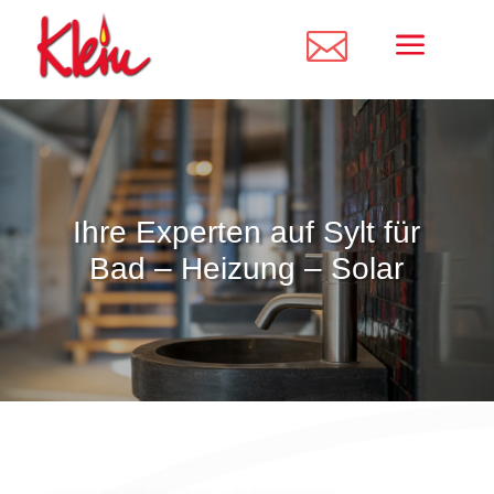
a

Ihre Experten auf Sylt für
Bad – Heizung – Solar