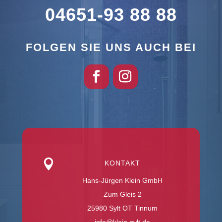
04651-93 88 88
FOLGEN SIE UNS AUCH BEI

KONTAKT
Hans-Jürgen Klein GmbH
Zum Gleis 2
25980 Sylt OT Tinnum
info@klein-sylt.de