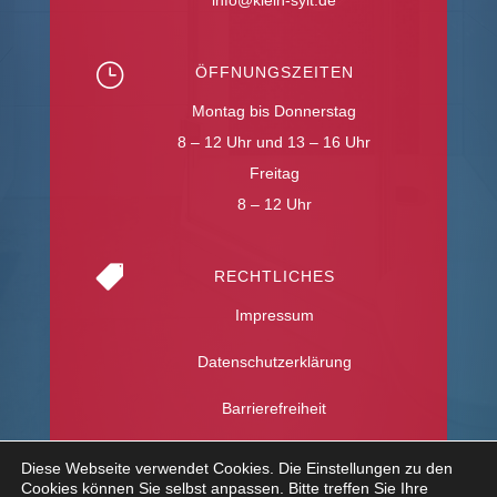
}
ÖFFNUNGSZEITEN
Montag bis Donnerstag
8 – 12 Uhr und 13 – 16 Uhr
Freitag
8 – 12 Uhr

RECHTLICHES
Impressum
Datenschutzerklärung
Barrierefreiheit
Diese Webseite verwendet Cookies. Die Einstellungen zu den
Cookies können Sie selbst anpassen. Bitte treffen Sie Ihre