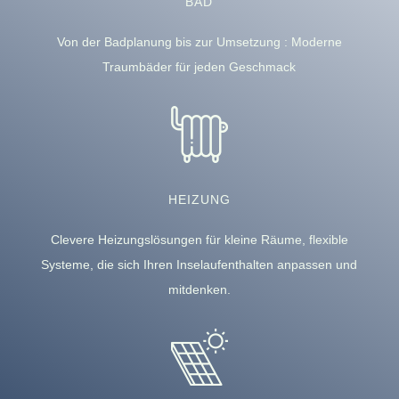
BAD
Von der Badplanung bis zur Umsetzung : Moderne
Traumbäder für jeden Geschmack
HEIZUNG
Clevere Heizungslösungen für kleine Räume, flexible
Systeme, die sich Ihren Inselaufenthalten anpassen und
mitdenken.