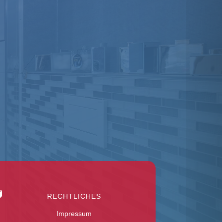

RECHTLICHES
Impressum