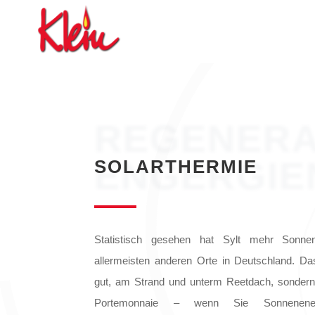
REGENERA
ENGERGIE
SOLARTHERMIE
Statistisch gesehen hat Sylt mehr Sonne
allermeisten anderen Orte in Deutschland. Da
gut, am Strand und unterm Reetdach, sonder
Portemonnaie – wenn Sie Sonnenene