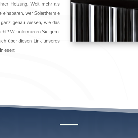
hrer Heizung. Weit mehr als
e einsparen, wer Solarthermie
n ganz genau wissen, wie das
cht? Wir informieren Sie gern.
uch über diesen Link unseres
inlesen:
SERVIC