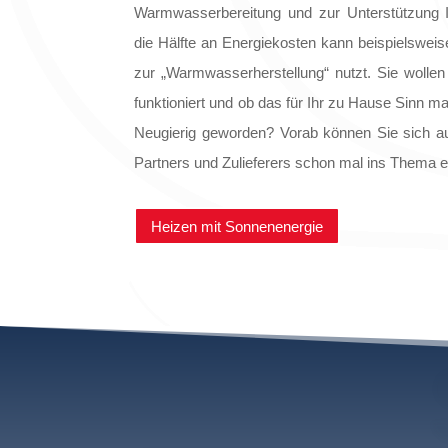
Warmwasserbereitung und zur Unterstützung I
die Hälfte an Energiekosten kann beispielsweis
zur „Warmwasserherstellung“ nutzt. Sie wolle
funktioniert und ob das für Ihr zu Hause Sinn ma
Neugierig geworden? Vorab können Sie sich a
Partners und Zulieferers schon mal ins Thema e
Heizen mit Sonnenenergie