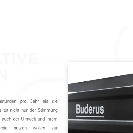
TIVE
N
nstunden pro Jahr als die
s tut nicht nur der Stimmung
n auch der Umwelt und Ihrem
rgie nutzen wollen zur