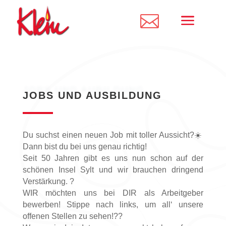
a

JOBS UND AUBILDUNG
JOBS UND AUSBILDUNG
Du suchst einen neuen Job mit toller Aussicht?☀️
Dann bist du bei uns genau richtig!
Seit 50 Jahren gibt es uns nun schon auf der
schönen Insel Sylt und wir brauchen dringend
Verstärkung. ?
WIR möchten uns bei DIR als Arbeitgeber
bewerben! Stippe nach links, um all‘ unsere
offenen Stellen zu sehen!??