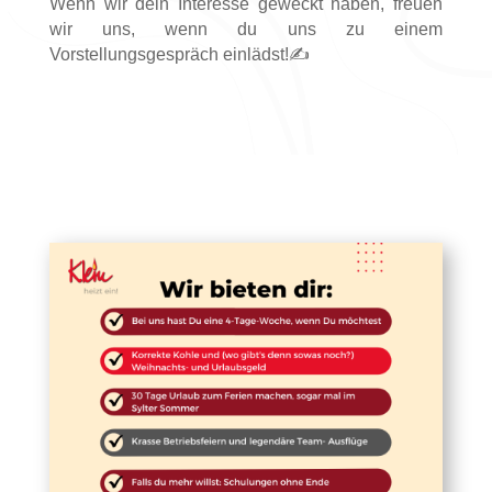
Wenn wir dein Interesse geweckt haben, freuen
wir uns, wenn du uns zu einem
Vorstellungsgespräch einlädst!✍️